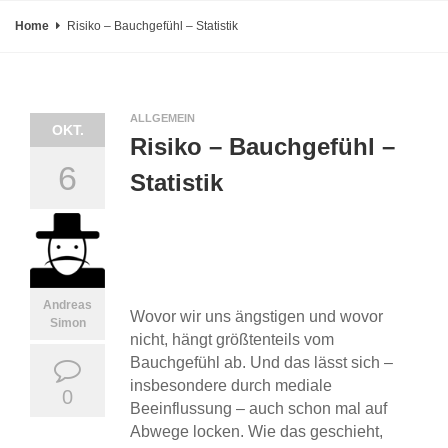
Home
Risiko – Bauchgefühl – Statistik
ALLGEMEIN
OKT.
Risiko – Bauchgefühl –
6
Statistik
Andreas
Wovor wir uns ängstigen und wovor
Simon
nicht, hängt größtenteils vom
Bauchgefühl ab. Und das lässt sich –
insbesondere durch mediale
0
Beeinflussung – auch schon mal auf
Abwege locken. Wie das geschieht,