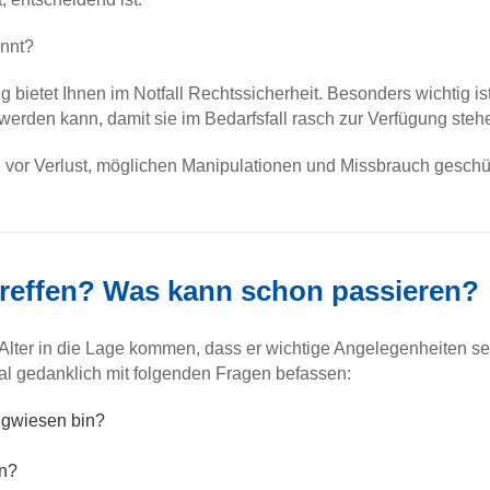
annt?
g bietet Ihnen im Notfall Rechtssicherheit. Besonders wichtig i
 werden kann, damit sie im Bedarfsfall rasch zur Verfügung steh
re vor Verlust, möglichen Manipulationen und Missbrauch gesch
 treffen? Was kann schon passieren?
 Alter in die Lage kommen, dass er wichtige Angelegenheiten se
nmal gedanklich mit folgenden Fragen befassen:
angwiesen bin?
en?