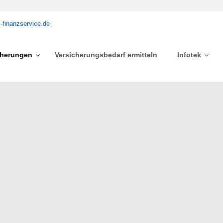
-finanzservice.de
cherungen
Versicherungsbedarf ermitteln
Infotek