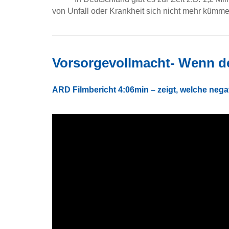
von Unfall oder Krankheit sich nicht mehr kümmer
Vorsorgevollmacht- Wenn de
ARD Filmbericht 4:06min – zeigt, welche neg