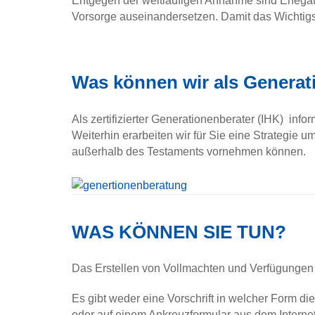
Entgegen der weitläufigen Annahme sind Ehegatte
Vorsorge auseinandersetzen. Damit das Wichtigst
Was können wir als Generati
Als zertifizierter Generationenberater (IHK) inf
Weiterhin erarbeiten wir für Sie eine Strategie
außerhalb des Testaments vornehmen können.
WAS KÖNNEN SIE TUN?
Das Erstellen von Vollmachten und Verfügungen m
Es gibt weder eine Vorschrift in welcher Form d
oder auf einem Ankreuzformular aus dem Internet