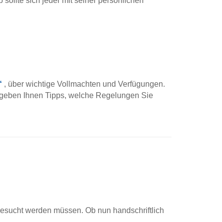
sollte sich jeder mit seiner persönlichen
“
, über wichtige Vollmachten und Verfügungen.
nd geben Ihnen Tipps, welche Regelungen Sie
fgesucht werden müssen. Ob nun handschriftlich