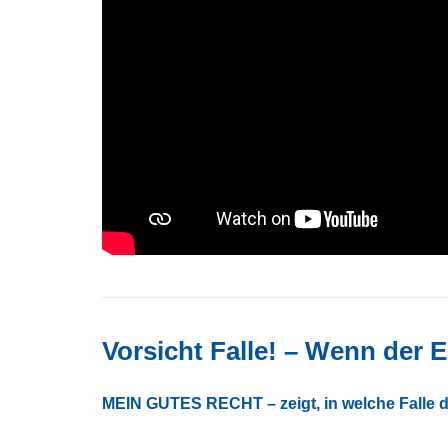
Vorsicht Falle! – Wenn der 
MEIN GUTES RECHT – zeigt, in welche Falle d