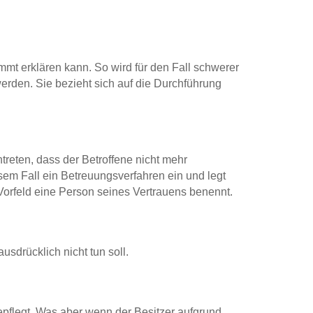
immt erklären kann. So wird für den Fall schwerer
rden. Sie bezieht sich auf die Durchführung
treten, dass der Betroffene nicht mehr
esem Fall ein Betreuungsverfahren ein und legt
orfeld eine Person seines Vertrauens benennt.
sdrücklich nicht tun soll.
gepflegt. Was aber wenn der Besitzer aufgrund