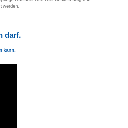
lt werden.
 darf.
n kann.