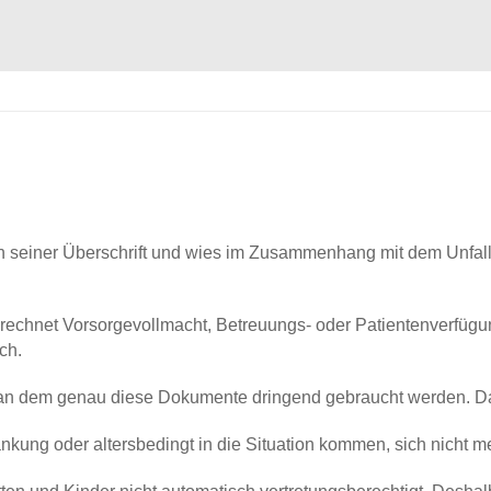
 in seiner Überschrift und wies im Zusammenhang mit dem Unfal
gerechnet Vorsorgevollmacht, Betreuungs- oder Patientenverf
ch.
an dem genau diese Dokumente dringend gebraucht werden. Das 
ankung oder altersbedingt in die Situation kommen, sich nicht 