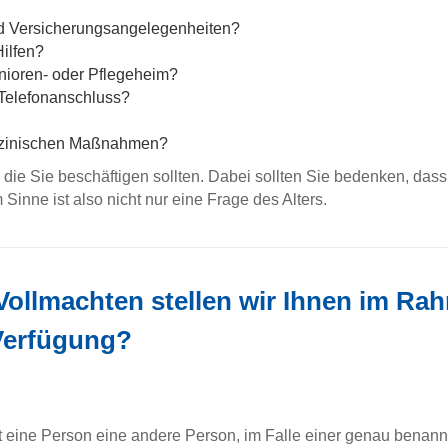
d Versicherungsangelegenheiten?
Hilfen?
enioren- oder Pflegeheim?
Telefonanschluss?
dizinischen Maßnahmen?
 die Sie beschäftigen sollten. Dabei sollten Sie bedenken, dass 
 Sinne ist also nicht nur eine Frage des Alters.
Vollmachten stellen wir Ihnen im Ra
Verfügung?
t eine Person eine andere Person, im Falle einer genau benannt