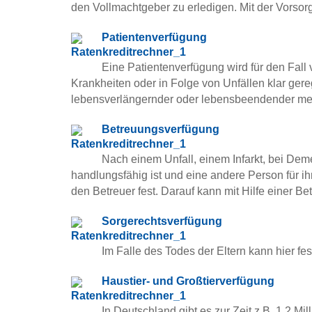
den Vollmachtgeber zu erledigen. Mit der Vorsorg
Patientenverfügung
Eine Patientenverfügung wird für den Fall 
Krankheiten oder in Folge von Unfällen klar ge
lebensverlängernder oder lebensbeendender m
Betreuungsverfügung
Nach einem Unfall, einem Infarkt, bei Deme
handlungsfähig ist und eine andere Person für ih
den Betreuer fest. Darauf kann mit Hilfe einer
Sorgerechtsverfügung
Im Falle des Todes der Eltern kann hier fe
Haustier- und Großtierverfügung
In Deutschland gibt es zur Zeit z.B. 1,2 M