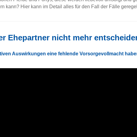
n kann? Hier kann im Detail alles für den Fall der Fälle gerege
r Ehepartner nicht mehr entscheiden
ativen Auswirkungen eine fehlende Vorsorgevollmacht habe