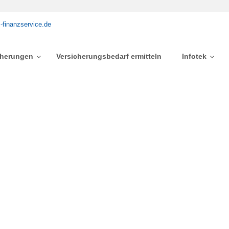
-finanzservice.de
cherungen
Versicherungsbedarf ermitteln
Infotek