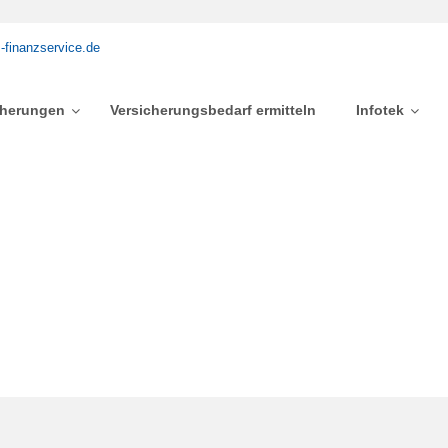
-finanzservice.de
cherungen
Versicherungsbedarf ermitteln
Infotek