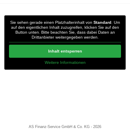
Sie sehen gerade einen Platzhalterinhalt von
Standard
. Um
auf den eigentlichen Inhalt zuzugreifen, klicken Sie auf den
Button unten. Bitte beachten Sie, dass dabei Daten an
Drittanbieter weitergegeben werden.
Inhalt entsperren
Weitere Informationen
AS Finanz-Service GmbH & Co. KG - 2026